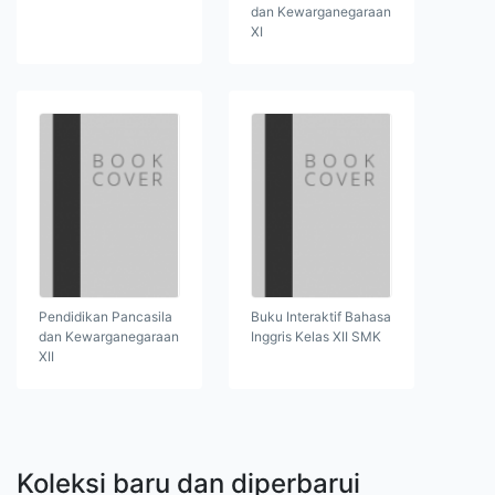
dan Kewarganegaraan
XI
Pendidikan Pancasila
Buku Interaktif Bahasa
dan Kewarganegaraan
Inggris Kelas XII SMK
XII
Koleksi baru dan diperbarui