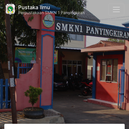
Pustaka Ilmu
Perpustakaan SMKN 1 Panyingkiran