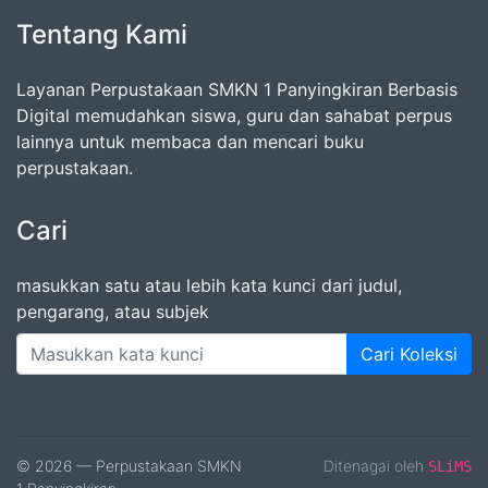
Tentang Kami
Layanan Perpustakaan SMKN 1 Panyingkiran Berbasis
Digital memudahkan siswa, guru dan sahabat perpus
lainnya untuk membaca dan mencari buku
perpustakaan.
Cari
masukkan satu atau lebih kata kunci dari judul,
pengarang, atau subjek
Cari Koleksi
© 2026 — Perpustakaan SMKN
Ditenagai oleh
SLiMS